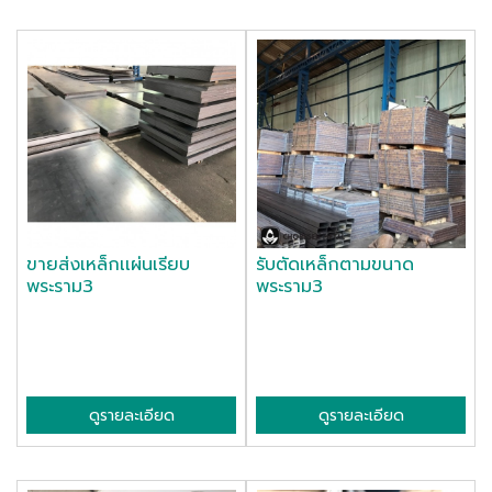
ขายส่งเหล็กเเผ่นเรียบ
รับตัดเหล็กตามขนาด
พระราม3
พระราม3
ดูรายละเอียด
ดูรายละเอียด