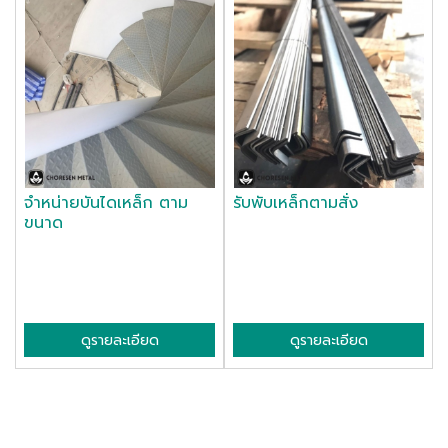
จำหน่ายบันไดเหล็ก ตาม
รับพับเหล็กตามสั่ง
ขนาด
ดูรายละเอียด
ดูรายละเอียด