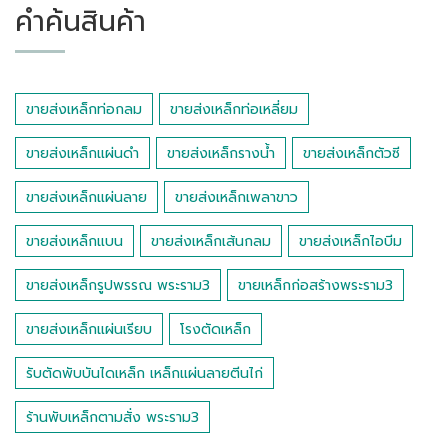
คำค้นสินค้า
ขายส่งเหล็กท่อกลม
ขายส่งเหล็กท่อเหลี่ยม
ขายส่งเหล็กแผ่นดำ
ขายส่งเหล็กรางน้ำ
ขายส่งเหล็กตัวซี
ขายส่งเหล็กแผ่นลาย
ขายส่งเหล็กเพลาขาว
ขายส่งเหล็กแบน
ขายส่งเหล็กเส้นกลม
ขายส่งเหล็กไอบีม
ขายส่งเหล็กรูปพรรณ พระราม3
ขายเหล็กก่อสร้างพระราม3
ขายส่งเหล็กแผ่นเรียบ
โรงตัดเหล็ก
รับตัดพับบันไดเหล็ก เหล็กแผ่นลายตีนไก่
ร้านพับเหล็กตามสั่ง พระราม3