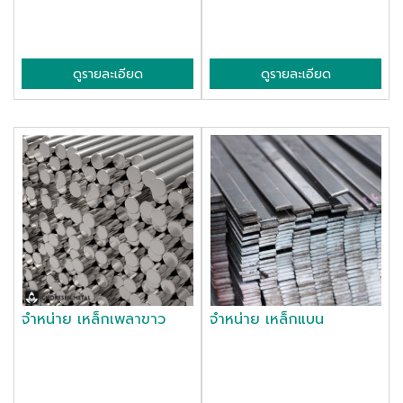
ดูรายละเอียด
ดูรายละเอียด
จำหน่าย เหล็กเพลาขาว
จำหน่าย เหล็กแบน