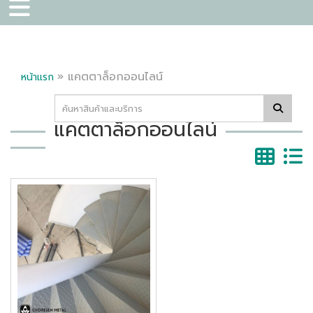
»
แคตตาล็อกออนไลน์
หน้าแรก
แคตตาล็อกออนไลน์