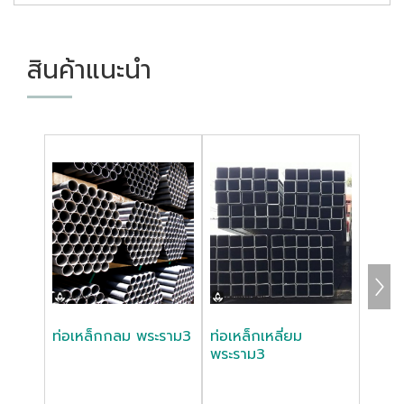
สินค้าแนะนำ
ท่อเหล็กกลม พระราม3
ท่อเหล็กเหลี่ยม
เหล็
พระราม3