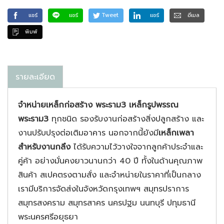
แชร์
แชร์
Tweet
แชร์
อีเมล
พิมพ์
รายละเอียด
จำหน่ายเหล็กก่อสร้าง พระราม3 เหล็กรูปพรรณ
พระราม3
ทุกชนิด รองรับงานก่อสร้างสิ่งปลูกสร้าง และ
งานปรับปรุงต่อเติมอาคาร นอกจากนี้ยังมี
เหล็กเพลา
สำหรับงานกลึง
ได้รับความไว้วางใจจากลูกค้าประจำและ
คู่ค้า อย่างมั่นคงยาวนานกว่า 40 ปี ทั้งในด้านคุณภาพ
สินค้า สเปคตรงตามสั่ง และจำหน่ายในราคาที่เป็นกลาง
เรามีบริการจัดส่งในจังหวัดกรุงเทพฯ สมุทรปราการ
สมุทรสงคราม สมุทรสาคร นครปฐม นนทบุรี ปทุมธานี
พระนครศรีอยุธยา